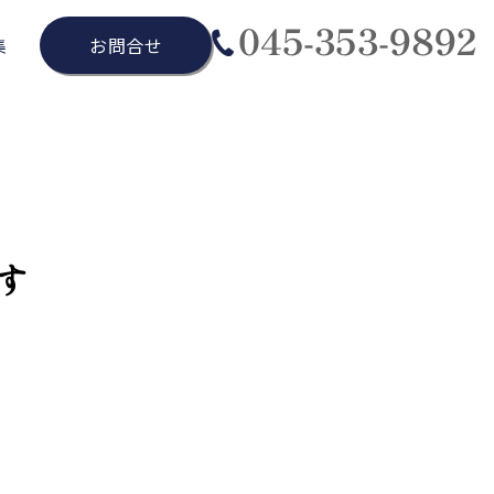
集
お問合せ
す