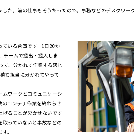
ました。前の仕事もそうだったので。事務などのデスクワーク
ている倉庫です。1日20か
を、チームで搬出・搬入しま
あって、分かれて作業する感じ
と積む担当に分かれてやって
ームワークとコミュニケーシ
数のコンテナ作業を終わらせ
上げることが欠かせないです
を取っていないと事故などの
ます。