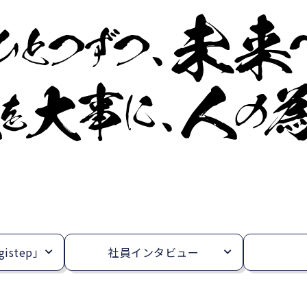
istep」
社員インタビュー