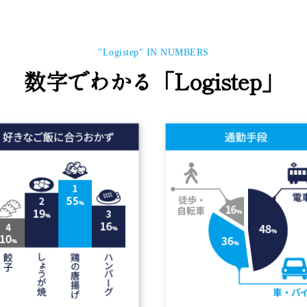
"Logistep" IN NUMBERS
数字でわかる「Logistep」