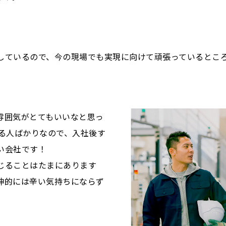
しているので、今の現場でも実現に向けて頑張っているとこ
雰囲気がとてもいいなと思っ
ける人ばかりなので、入社後す
い会社です！
じることはたまにあります
神的には辛い気持ちにならず