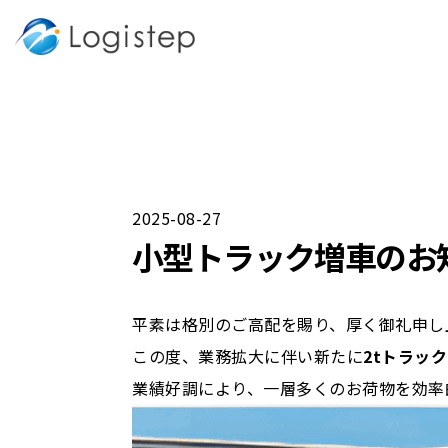
2025-08-27
小型トラック増車のお
平素は格別のご高配を賜り、厚く御礼申し
この度、業務拡大に伴い新たに
2tトラッ
業績好調により、一層多くのお荷物を効率