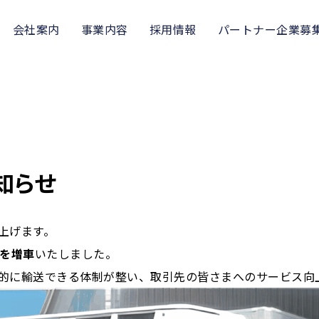
会社案内
事業内容
採用情報
パートナー企業募
知らせ
上げます。
クを増車
いたしました。
的に輸送できる体制が整い、取引先の皆さまへのサービス向