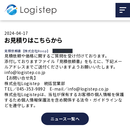
2024-04-17
お見積りはこちらから
見積依頼書【株式会社Roop】
ダウンロード
見積依頼や価格に関するご質問を受け付けております。
添付しておりますファイル『見積依頼書』をもとに、下記メー
ルアドレスまでご送付くださいますようお願いいたします。
info@logistep.co.jp
【お問い合せ先】
株式会社Logistep 統括営業部
TEL／045-353-9892 E-mail／info@logistep.co.jp
株式会社Logistepは、当社が保有するお客様の個人情報を保護
するため個人情報保護法を含め関係する法令・ガイドラインな
どを遵守します。
ニュース一覧へ